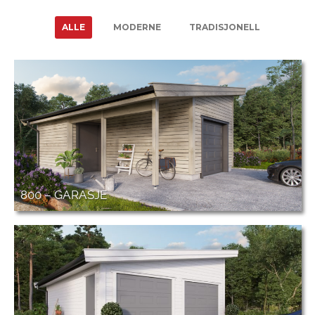
ALLE
MODERNE
TRADISJONELL
800 – GARASJE