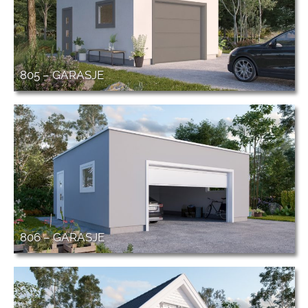
805 – GARASJE
806 – GARASJE