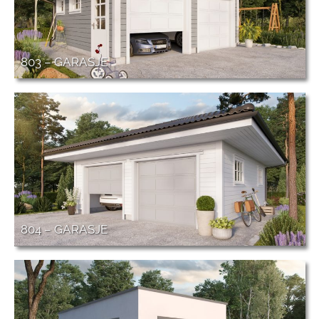
803 – GARASJE
804 – GARASJE