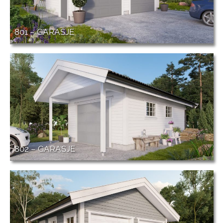
801 – GARASJE
802 – GARASJE